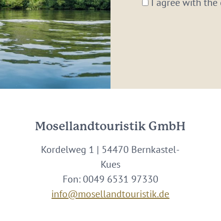
*
I agree with the
Mosellandtouristik GmbH
Kordelweg 1 | 54470 Bernkastel-
Kues
Fon: 0049 6531 97330
info@mosellandtouristik.de