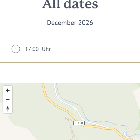
All dates
December 2026
17:00 Uhr