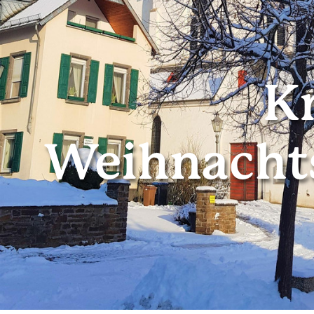
K
Weihnachts