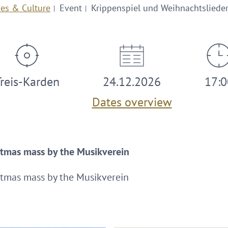
ies & Culture
Event
Krippenspiel und Weihnachtsliede
Treis-Karden
24.12.2026
17:0
Dates overview
tmas mass by the Musikverein
tmas mass by the Musikverein