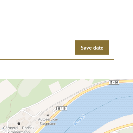
Save date