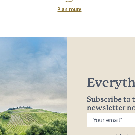
Plan route
Everythi
Subscribe to
newsletter 
Your
email: