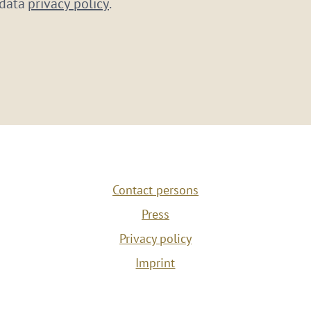
 data
privacy policy
.
Contact persons
Press
Privacy policy
Imprint